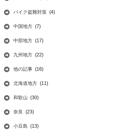
バイク盗難対策
(4)
中国地方
(7)
中部地方
(17)
九州地方
(22)
他の記事
(16)
北海道地方
(11)
和歌山
(30)
奈良
(23)
小豆島
(13)