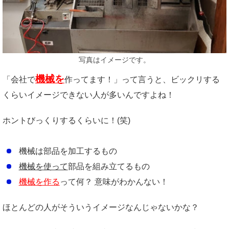
写真はイメージです。
機械を
「会社で
作ってます！」って言うと、ビックリする
くらいイメージできない人が多いんですよね！
ホントびっくりするくらいに！(笑)
機械は部品を加工するもの
機械を使って
部品を組み立てるもの
機械を作る
って何？ 意味がわかんない！
ほとんどの人がそういうイメージなんじゃないかな？