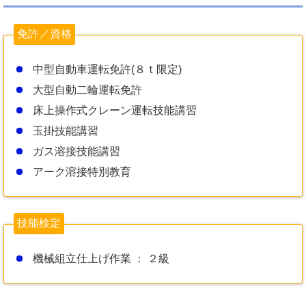
免許／資格
中型自動車運転免許(８ｔ限定)
大型自動二輪運転免許
床上操作式クレーン運転技能講習
玉掛技能講習
ガス溶接技能講習
アーク溶接特別教育
技能検定
機械組立仕上げ作業 ： ２級