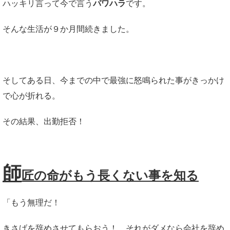
ハッキリ言って今で言う
パワハラ
です。
そんな生活が９か月間続きました。
そしてある日、今までの中で最強に怒鳴られた事がきっかけ
で心が折れる。
その結果、出勤拒否！
師
匠の命がもう長くない事を知る
「もう無理だ！
きさげを辞めさせてもらおう！ それがダメなら会社を辞め