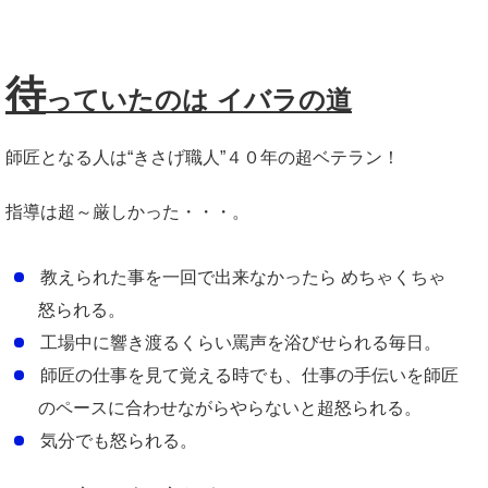
待
っていたのは イバラの道
師匠となる人は“きさげ職人”４０年の超ベテラン！
指導は超～厳しかった・・・。
教えられた事を一回で出来なかったら めちゃくちゃ
怒られる。
工場中に響き渡るくらい罵声を浴びせられる毎日。
師匠の仕事を見て覚える時でも、仕事の手伝いを師匠
のペースに合わせながらやらないと超怒られる。
気分でも怒られる。