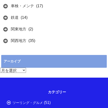
車検・メンテ
(17)
鉄道
(14)
関東地方
(2)
関西地方
(35)
アーカイブ
ア
ー
カ
イ
ブ
カテゴリー
(51)
ツーリング・グルメ