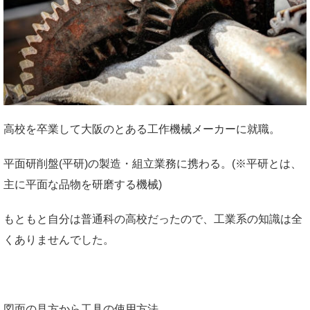
高校を卒業して大阪のとある工作機械メーカーに就職。
平面研削盤(平研)の製造・組立業務に携わる。(※平研とは、
主に平面な品物を研磨する機械)
もともと自分は普通科の高校だったので、工業系の知識は全
くありませんでした。
図面の見方から工具の使用方法。