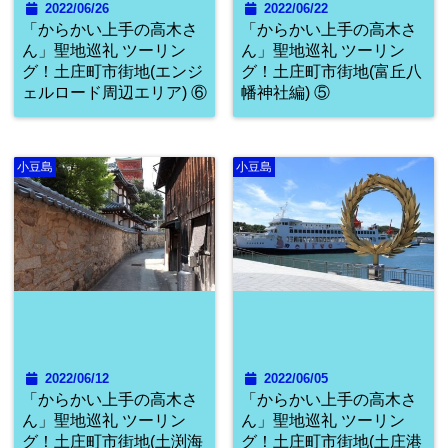
2022/06/26
2022/06/22
「からかい上手の高木さ
「からかい上手の高木さ
ん」聖地巡礼 ツーリン
ん」聖地巡礼 ツーリン
グ！土庄町市街地(エンジ
グ！土庄町市街地(富丘八
ェルロード周辺エリア) ⑥
幡神社編) ⑤
小豆島
小豆島
2022/06/12
2022/06/05
「からかい上手の高木さ
「からかい上手の高木さ
ん」聖地巡礼 ツーリン
ん」聖地巡礼 ツーリン
グ！土庄町市街地(土渕海
グ！土庄町市街地(土庄港