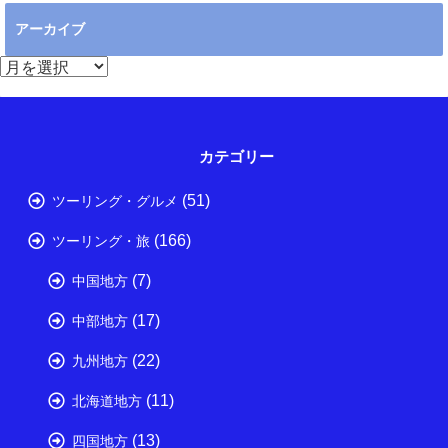
アーカイブ
ア
ー
カ
イ
ブ
カテゴリー
(51)
ツーリング・グルメ
(166)
ツーリング・旅
(7)
中国地方
(17)
中部地方
(22)
九州地方
(11)
北海道地方
(13)
四国地方