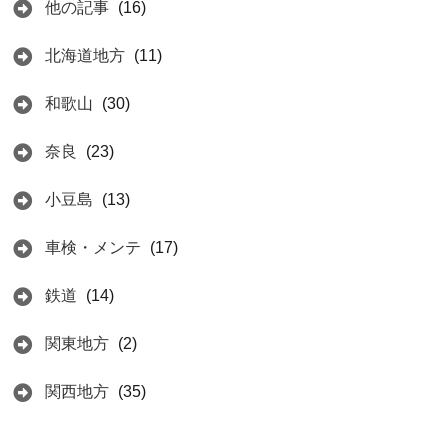
他の記事
(16)
北海道地方
(11)
和歌山
(30)
奈良
(23)
小豆島
(13)
車検・メンテ
(17)
鉄道
(14)
関東地方
(2)
関西地方
(35)