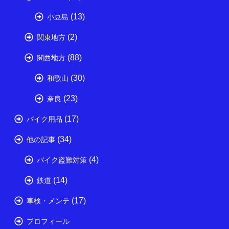
(13)
小豆島
(2)
関東地方
(88)
関西地方
(30)
和歌山
(23)
奈良
(17)
バイク用品
(34)
他の記事
(4)
バイク盗難対策
(14)
鉄道
(17)
車検・メンテ
プロフィール