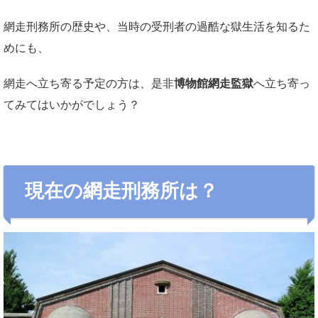
網走刑務所の歴史や、当時の受刑者の過酷な獄生活を知るた
めにも、
網走へ立ち寄る予定の方は、是非
博物館網走監獄
へ立ち寄っ
てみてはいかがでしょう？
現在の網走刑務所は？