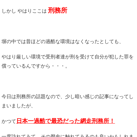
刑務所
しかし やはりここは
塀の中では昔ほどの過酷な環境はなくなったとしても、
やはり厳しい環境で受刑者達が刑を受けて自分が犯した罪を
償っているんですから・・・。
今日は刑務所の話題なので、少し暗い感じの記事になってし
まいましたが、
日本一過酷で最恐だった網走刑務所！
かつて
一度訪れてみて、その歴史に触れてみるのも良いかもしれま