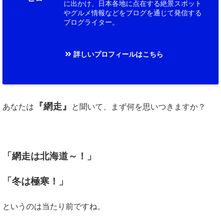
に出かけ、日本各地に点在する絶景スポット
やグルメ情報などをブログを通じて発信する
ブログライター。
詳しいプロフィールはこちら
『網走』
あなたは
と聞いて、まず何を思いつきますか？
「網走は北海道～！」
「冬は極寒！」
というのは当たり前ですね。