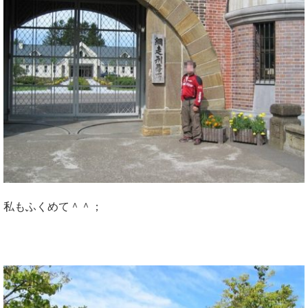
私もふくめて＾＾；