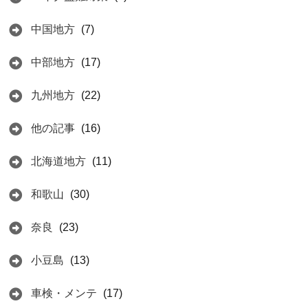
中国地方
(7)
中部地方
(17)
九州地方
(22)
他の記事
(16)
北海道地方
(11)
和歌山
(30)
奈良
(23)
小豆島
(13)
車検・メンテ
(17)