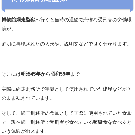
博物館網走監獄
へ行くと当時の過酷で悲惨な受刑者の労働環
境が、
鮮明に再現されたの人形や、説明文などで良く分かります。
そこには
明治45年から昭和59年
まで
実際に網走刑務所で牢獄として使用されていた建屋などがそ
のまま残されています。
そして、網走刑務所の食堂として実際に使用されていた食堂
で、現在網走刑務所で受刑者が食べている
監獄食
を食べると
いう体験が出来ます。