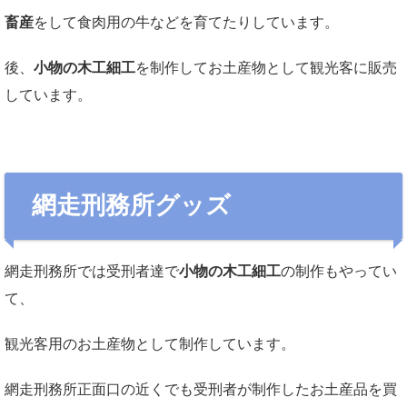
畜産
をして食肉用の牛などを育てたりしています。
後、
小物の木工細工
を制作してお土産物として観光客に販売
しています。
網走刑務所グッズ
網走刑務所では受刑者達で
小物の木工細工
の制作もやってい
て、
観光客用のお土産物として制作しています。
網走刑務所正面口の近くでも受刑者が制作したお土産品を買