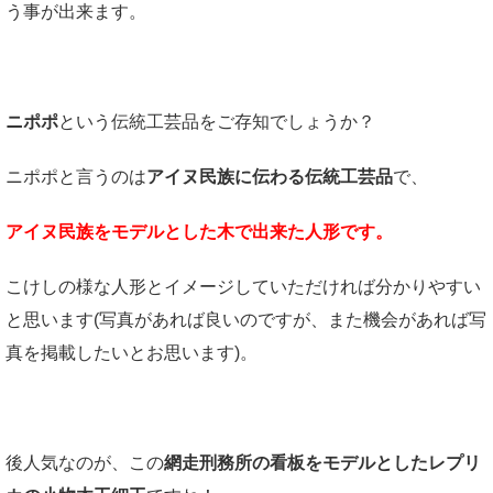
う事が出来ます。
ニポポ
という伝統工芸品をご存知でしょうか？
ニポポと言うのは
アイヌ民族に伝わる伝統工芸品
で、
アイヌ民族をモデルとした木で出来た人形です。
こけしの様な人形とイメージしていただければ分かりやすい
と思います
(
写真があれば良いのですが、また機会があれば写
真を掲載したいとお思います
)。
後人気なのが、この
網走刑務所の看板をモデルとしたレプリ