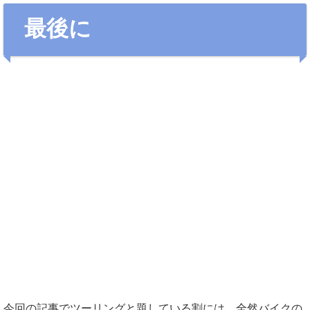
最後に
今回の記事でツーリングと題している割には、全然バイクの