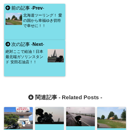
前の記事 -
Prev
-
北海道ツーリング！ 愛
の国から幸福ゆき切符
で幸せに！！
次の記事 -
Next
-
絶対ここで給油！日本
最北端ガソリンスタン
ド 安田石油店！！
関連記事 -
Related Posts
-