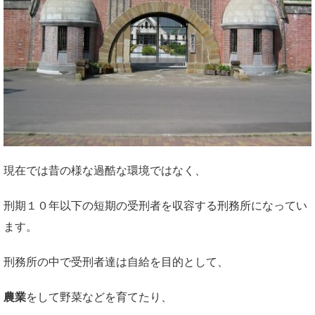
現在では昔の様な過酷な環境ではなく、
刑期１０年以下の短期の受刑者を収容する刑務所になってい
ます。
刑務所の中で受刑者達は自給を目的として、
農業
をして野菜などを育てたり、