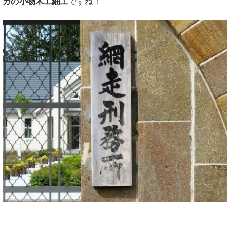
カの小物木工細工
ですね！