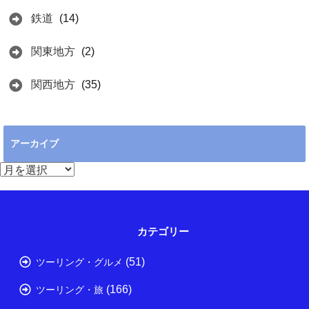
鉄道
(14)
関東地方
(2)
関西地方
(35)
アーカイブ
ア
ー
カ
イ
ブ
カテゴリー
(51)
ツーリング・グルメ
(166)
ツーリング・旅