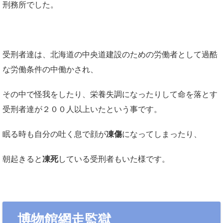
刑務所でした。
受刑者達は、北海道の中央道建設のための労働者として過酷
な労働条件の中働かされ、
その中で怪我をしたり、栄養失調になったりして命を落とす
受刑者達が２００人以上いたという事です。
眠る時も自分の吐く息で顔が
凍傷
になってしまったり、
朝起きると
凍死
している受刑者もいた様です。
博物館網走監獄