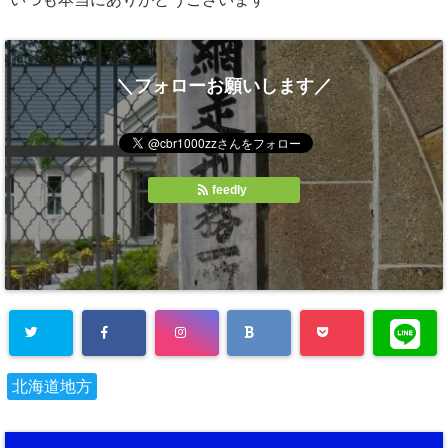
＼フォローお願いします／
feedly
北海道地方