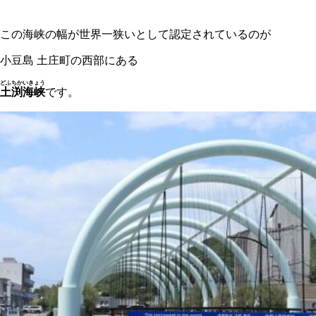
この海峡の幅が世界一狭いとして認定されているのが
小豆島 土庄町の西部にある
どふちかいきょう
土渕海峡
です。