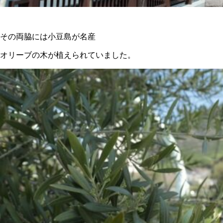
その両脇には小豆島が名産
オリーブの木が植えられていました。