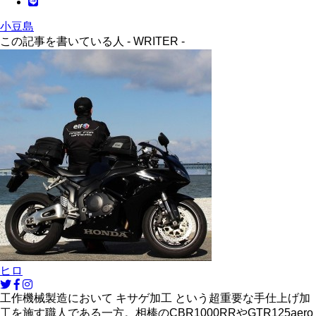
小豆島
この記事を書いている人 -
WRITER
-
ヒロ
工作機械製造において キサゲ加工 という超重要な手仕上げ加
工を施す職人である一方。相棒のCBR1000RRやGTR125aero