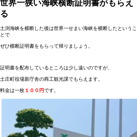
世界一狭い海峡横断証明書がもらえ
る
土渕海峡を横断した後は世界一せまい海峡を横断したというこ
とで
ぜひ横断証明書をもらって帰りましょう。
証明書を配布しているところは少し遠いのですが、
土庄町役場新庁舎の商工観光課でもらえます。
料金は一枚
１００円
です。