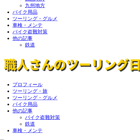
九州地方
バイク用品
ツーリング・グルメ
車検・メンテ
バイク盗難対策
他の記事
鉄道
プロフィール
ツーリング・旅
ツーリング・グルメ
バイク用品
他の記事
バイク盗難対策
鉄道
車検・メンテ