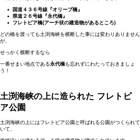
国道４３６号線『オリーブ橋』
県道２６号線『永代橋』
フレトピア橋(アーチ状の建造物があるところ)
どの橋を渡っても土渕海峡を横断した事には変わりありません
が、
せっかく横断するなら
一番せまい地点である
永代橋
も忘れずにわたっておきましょ
う！
土渕海峡の上に造られた フレトピ
ア公園
土渕海峡の上にはフレトピア公園と呼ばれる公園がつくられて
いて、