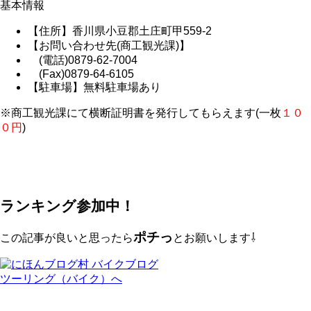
基本情報
【住所】香川県小豆郡土庄町甲559-2
【お問い合わせ先(商工観光課)】
(電話)0879-62-7004
(Fax)0879-64-6105
【駐車場】無料駐車場あり
※商工観光課にて横断証明書を発行してもらえます(一枚
１０
０円
)
ランキング参加中！
ポチっ
この記事が良いと思ったら
とお願いします⇩