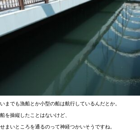
いまでも漁船とか小型の船は航行しているんだとか。
船を操縦したことはないけど、
せまいところを通るのって神経つかいそうですね。