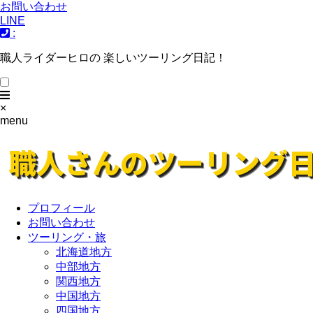
お問い合わせ
LINE
:
職人ライダーヒロの 楽しいツーリング日記！
×
menu
プロフィール
お問い合わせ
ツーリング・旅
北海道地方
中部地方
関西地方
中国地方
四国地方