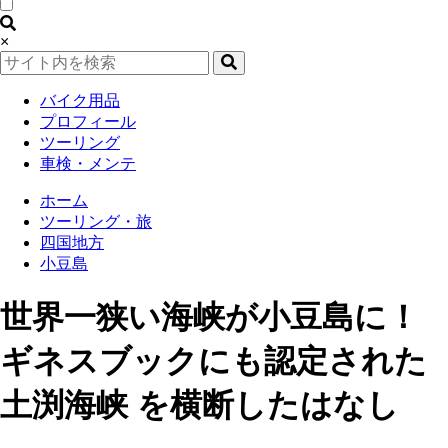
×
バイク用品
プロフィール
ツーリング
車検・メンテ
ホーム
ツーリング・旅
四国地方
小豆島
世界一狭い海峡が小豆島に！
ギネスブックにも認定された
土渕海峡 を横断したはなし