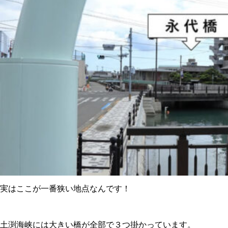
実はここが一番狭い地点
なんです！
土渕海峡には大きい橋が全部で３つ掛かっています。