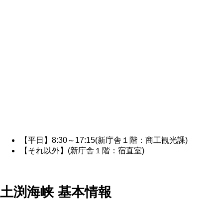
【平日】8:30～17:15(新庁舎１階：商工観光課)
【それ以外】(新庁舎１階：宿直室)
土渕海峡 基本情報