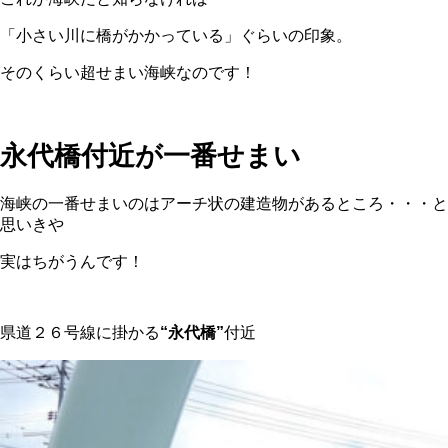
「小さい川に橋がかかっている」ぐらいの印象。
そのくらい超せまい海峡なのです！
永代橋付近が一番せまい
海峡の一番せまいのはアーチ状の建造物があるところ・・・と
思いきや
実はちがうんです！
県道２６号線に掛かる
“永代橋”
付近