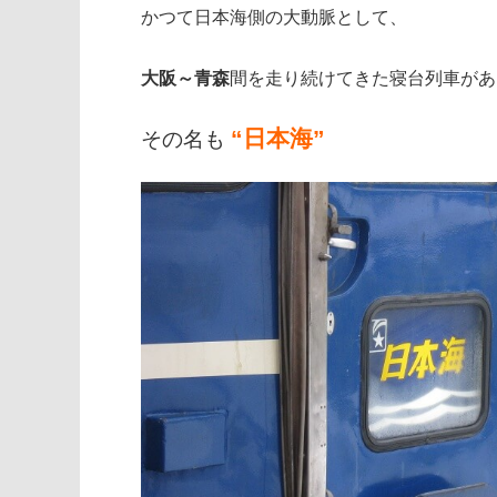
かつて日本海側の大動脈として、
大阪～青森
間を走り続けてきた寝台列車があ
“日本海”
その名も