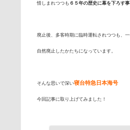
惜しまれつつも
６５年の歴史に幕を下ろす事
廃止後、多客時期に臨時運転されつつも、一
自然廃止したかたちになっています。
寝台特急日本海号
そんな思いで深い
今回記事に取り上げてみました！