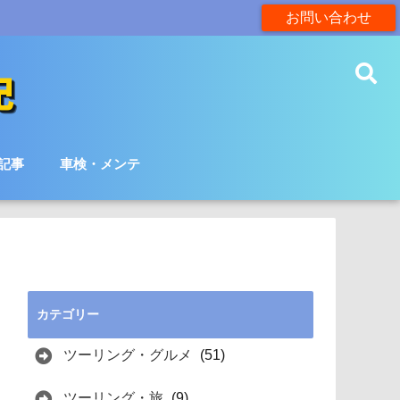
お問い合わせ
記事
車検・メンテ
カテゴリー
ツーリング・グルメ
(51)
ツーリング・旅
(9)