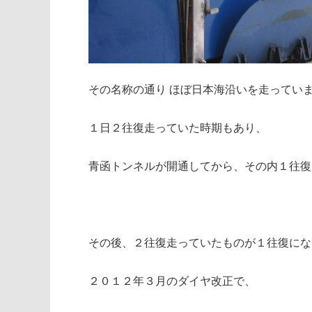
その名称の通り ほぼ日本海沿いを走ってい
１日２往復走っていた時期もあり、
青函トンネルが開通してから、その内１往復
その後、２往復走っていたものが１往復にな
２０１２年３月のダイヤ改正で、