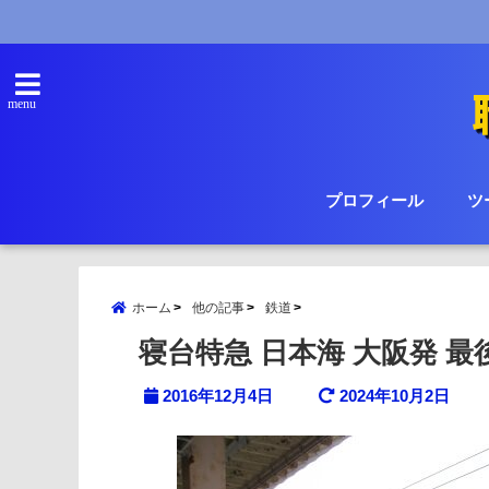
menu
プロフィール
ツ
ホーム
他の記事
鉄道
寝台特急 日本海 大阪発 
2016年12月4日
2024年10月2日