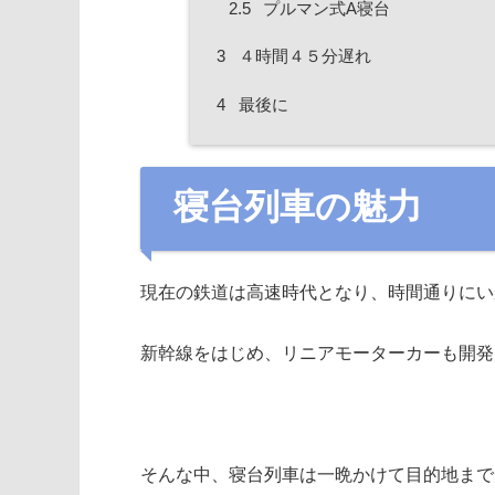
2.5
プルマン式A寝台
3
４時間４５分遅れ
4
最後に
寝台列車の魅力
現在の鉄道は高速時代となり、時間通りにい
新幹線をはじめ、リニアモーターカーも開発
そんな中、寝台列車は一晩かけて目的地まで