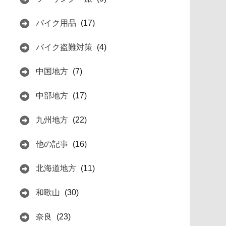
バイク用品
(17)
バイク盗難対策
(4)
中国地方
(7)
中部地方
(17)
九州地方
(22)
他の記事
(16)
北海道地方
(11)
和歌山
(30)
奈良
(23)