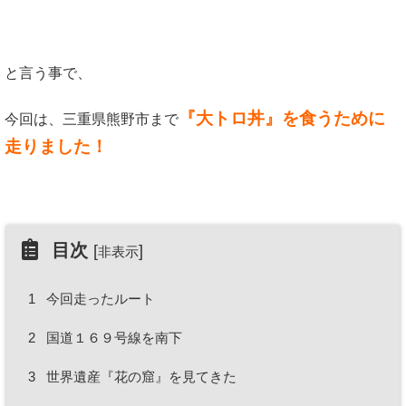
と言う事で、
『大トロ丼』を食うために
今回は、三重県熊野市まで
走りました！
目次
[
]
非表示
1
今回走ったルート
2
国道１６９号線を南下
3
世界遺産『花の窟』を見てきた