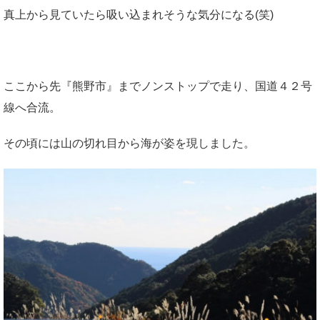
真上から見ていたら吸い込まれそうな気分になる(笑)
ここから先『熊野市』までノンストップで走り、国道４２号
線へ合流。
その頃には山の切れ目から海が姿を現しました。