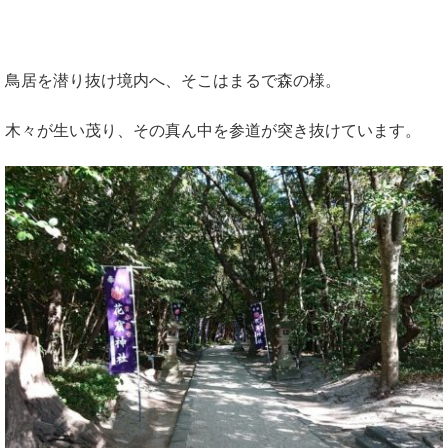
鳥居を潜り抜け境内へ、そこはまるで森の様。
木々が生い茂り、その真ん中を参道が突き抜けています。