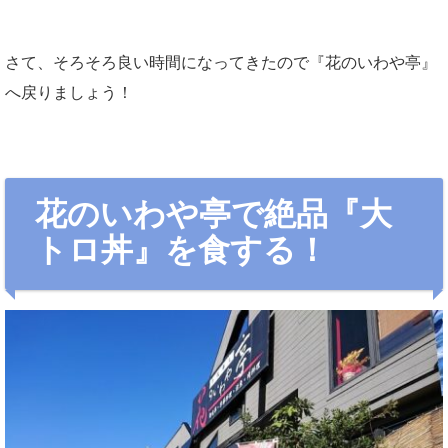
さて、そろそろ良い時間になってきたので『花のいわや亭』
へ戻りましょう！
花のいわや亭で絶品『大
トロ丼』を食する！