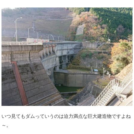
いつ見てもダムっていうのは迫力満点な巨大建造物ですよね
～。