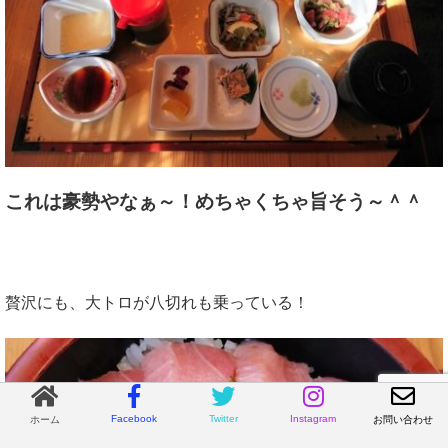
これは豪勢やなぁ～！
めちゃくちゃ旨そう～＾＾
贅沢にも、大トロが八切れも乗っている！
Facebook
Twitter
Instagram
ホーム
お問い合わせ