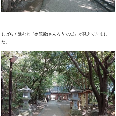
しばらく進むと『参籠殿(さんろうでん)』が見えてきまし
た。