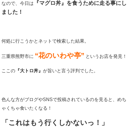
『マグロ丼』を食うために走る事にし
なので、今日は
ました！
何処に行こうかとネットで検索した結果。
“花のいわや亭”
三重県熊野市に
というお店を発見！
ここの
『大トロ丼』
が旨いと言う評判でした。
色んな方がブログやSNSで投稿されているのを見ると、めち
ゃくちゃ食いたくなる！
「これはもう行くしかないっ！」