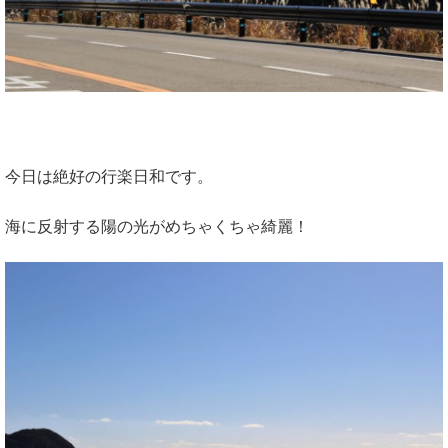
今日は絶好の行楽日和です。
海に反射する陽の光がめちゃくちゃ綺麗！