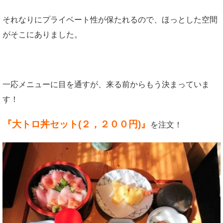
それなりにプライベート性が保たれるので、ほっとした空間
がそこにありました。
一応メニューに目を通すが、来る前からもう決まっていま
す！
『大トロ丼セット(２，２００円)』
を注文！