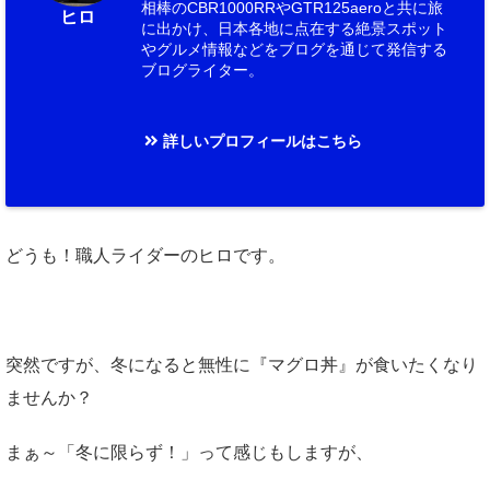
相棒のCBR1000RRやGTR125aeroと共に旅
ヒロ
に出かけ、日本各地に点在する絶景スポット
やグルメ情報などをブログを通じて発信する
ブログライター。
詳しいプロフィールはこちら
どうも！職人ライダーのヒロです。
突然ですが、冬になると無性に『マグロ丼』が食いたくなり
ませんか？
まぁ～「冬に限らず！」って感じもしますが、