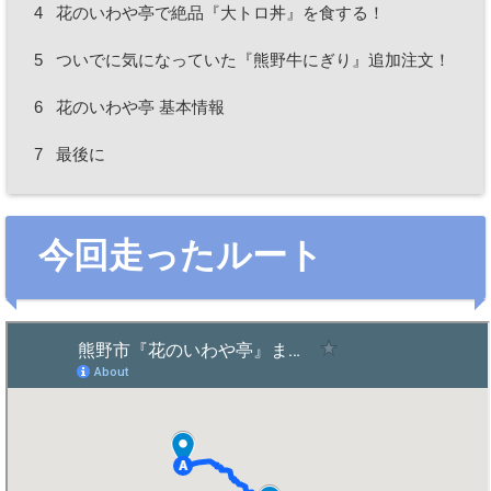
4
花のいわや亭で絶品『大トロ丼』を食する！
5
ついでに気になっていた『熊野牛にぎり』追加注文！
6
花のいわや亭 基本情報
7
最後に
今回走ったルート