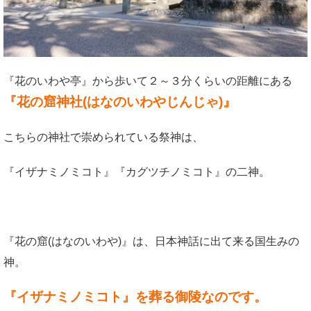
『花のいわや亭』から歩いて２～３分くらいの距離にある
『花の
窟神社(はなのいわやじんじゃ)』
こちらの神社で崇められている祭神は、
『イザナミノミコト』『カグツチノミコト』の二神。
『花の窟(はなのいわや)』は、日本神話に出て来る国生みの
神。
『イザナミノミコト』を葬る御陵なの
です。