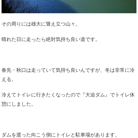
その周りには雄大に聳え立つ山々。
晴れた日に走ったら絶対気持ち良い道です。
春先・秋口は走っていて気持ち良いんですが、冬は非常に冷
える。
冷えてトイレに行きたくなったので『大迫ダム』でトイレ休
憩にしました。
ダムを渡った向こう側にトイレと駐車場があります。