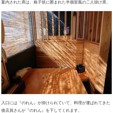
案内された席は、格子状に囲まれた半個室風の二人掛け席。
入口には『のれん』が掛けられていて、料理が運ばれてきた
後店員さんが『のれん』を下してくれます。