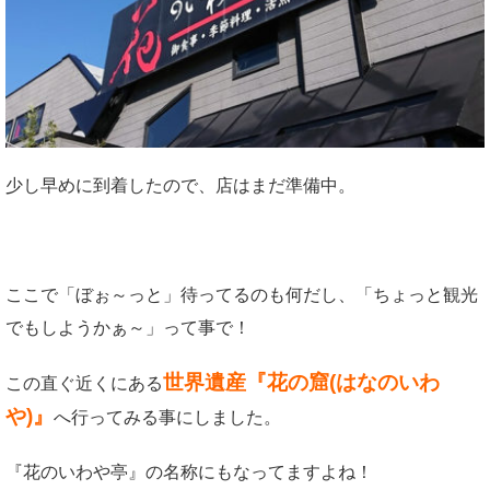
少し早めに到着したので、店はまだ準備中。
ここで「ぼぉ～っと」待ってるのも何だし、「ちょっと観光
でもしようかぁ～」って事で！
世界遺産『花の窟(はなのいわ
この直ぐ近くにある
や)』
へ行ってみる事にしました。
『花のいわや亭』の名称にもなってますよね！