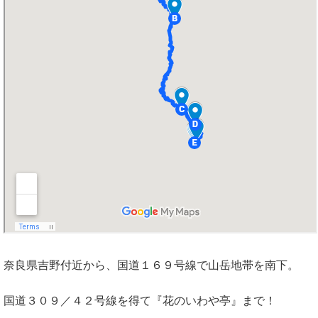
奈良県吉野付近から、国道１６９号線で山岳地帯を南下。
国道３０９／４２号線を得て『花のいわや亭』まで！