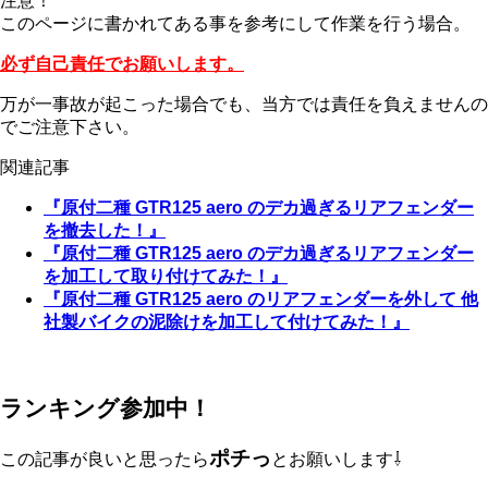
注意！
このページに書かれてある事を参考にして作業を行う場合。
必ず自己責任でお願いします。
万が一事故が起こった場合でも、当方では責任を負えませんの
でご注意下さい。
関連記事
『原付二種 GTR125 aero のデカ過ぎるリアフェンダー
を撤去した！』
『原付二種 GTR125 aero のデカ過ぎるリアフェンダー
を加工して取り付けてみた！』
『原付二種 GTR125 aero のリアフェンダーを外して 他
社製バイクの泥除けを加工して付けてみた！』
ランキング参加中！
ポチっ
この記事が良いと思ったら
とお願いします⇩