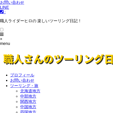
お問い合わせ
LINE
:
職人ライダーヒロの 楽しいツーリング日記！
×
menu
プロフィール
お問い合わせ
ツーリング・旅
北海道地方
中部地方
関西地方
中国地方
四国地方