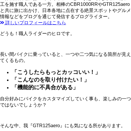
工を施す職人である一方。相棒のCBR1000RRやGTR125aero
と共に旅に出かけ、日本各地に点在する絶景スポットやグルメ
情報などをブログを通じて発信するブログライター。
詳しいプロフィールはこちら
どうも！職人ライダーのヒロです。
長い間バイクに乗っていると、一つや二つ気になる箇所が見え
てくるもの。
「こうしたらもっとカッコいい！」
「こんなのを取り付けたい！」
「機能的に不具合がある」
自分好みにバイクをカスタマイズしていく事も、楽しみの一つ
ではないでしょうか？
そんな中、我『GTR125aero』にも気になる所があります。