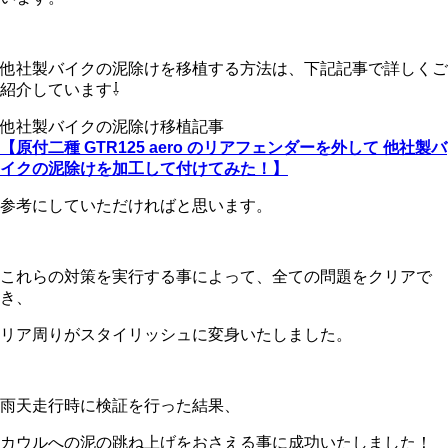
他社製バイクの泥除けを移植する方法は、下記記事で詳しくご
紹介しています⇩
他社製バイクの泥除け移植記事
【原付二種 GTR125 aero のリアフェンダーを外して 他社製バ
イクの泥除けを加工して付けてみた！】
参考にしていただければと思います。
これらの対策を実行する事によって、全ての問題をクリアで
き、
リア周りがスタイリッシュに変身いたしました。
雨天走行時に検証を行った結果、
カウルへの泥の跳ね上げをおさえる事に成功いたしました！