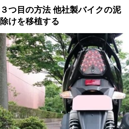
３つ目の方法 他社製バイクの泥
除けを移植する