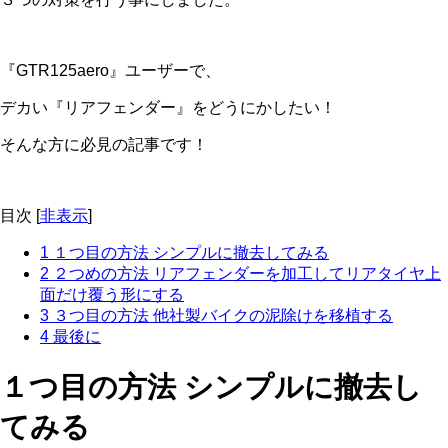
『GTR125aero』ユーザーで、
デカい『リアフェンダー』をどうにかしたい！
そんな方に必見の記事です！
目次
[
非表示
]
1
１つ目の方法 シンプルに撤去してみる
2
２つめの方法 リアフェンダーを加工してリアタイヤ上
面だけ覆う形にする
3
３つ目の方法 他社製バイクの泥除けを移植する
4
最後に
１つ目の方法 シンプルに撤去し
てみる