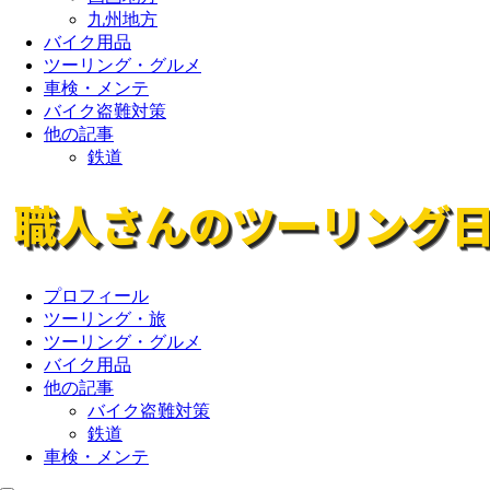
九州地方
バイク用品
ツーリング・グルメ
車検・メンテ
バイク盗難対策
他の記事
鉄道
プロフィール
ツーリング・旅
ツーリング・グルメ
バイク用品
他の記事
バイク盗難対策
鉄道
車検・メンテ