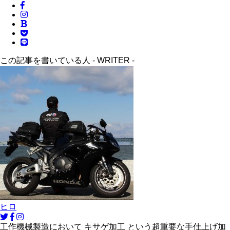
この記事を書いている人 -
WRITER
-
ヒロ
工作機械製造において キサゲ加工 という超重要な手仕上げ加