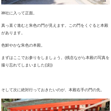
神社に入って正面。
真っ直ぐ進むと朱色の門が見えます。この門をくぐると本殿
があります。
色鮮やかな朱色の本殿。
まずはここでお参りをしましょう。(残念ながら本殿の写真を
撮り忘れてしまいました(涙))
そして次に絶対行っておきたいのが、本殿右手の門の先。