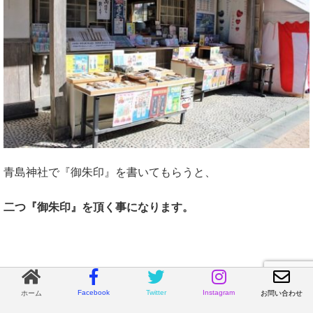
青島神社で『御朱印』を書いてもらうと、
二つ『御朱印』を頂く事になります。
『青島神社』
一つは
のもの
Facebook
Twitter
Instagram
ホーム
お問い合わせ
『弁財天』