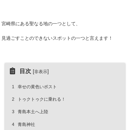
宮崎県にある聖なる地の一つとして、
見過ごすことのできないスポットの一つと言えます！
目次
[
]
非表示
1
幸せの黄色いポスト
2
トゥクトゥクに乗れる！
3
青島本土へ上陸
4
青島神社