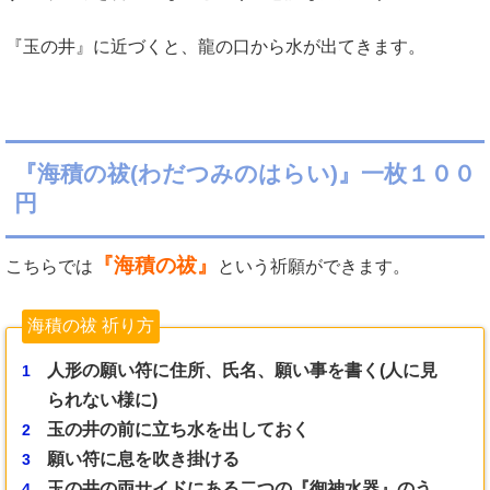
『玉の井』に近づくと、龍の口から水が出てきます。
『海積の祓(わだつみのはらい)』一枚１００
円
『海積の祓』
こちらでは
という祈願ができます。
海積の祓 祈り方
人形の願い符に住所、氏名、願い事を書く(人に見
られない様に)
玉の井の前に立ち水を出しておく
願い符に息を吹き掛ける
玉の井の両サイドにある二つの『御神水器』のう