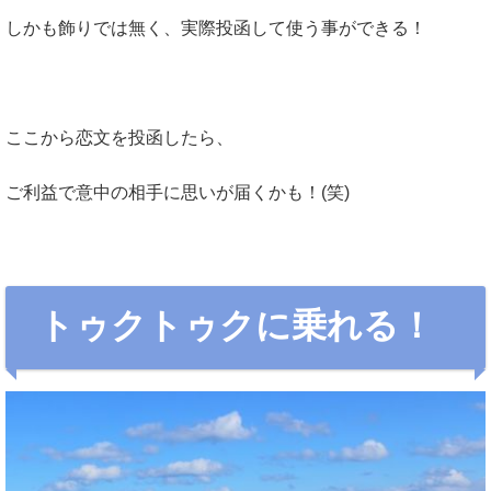
しかも飾りでは無く、実際投函して使う事ができる！
ここから恋文を投函したら、
ご利益で意中の相手に思いが届くかも！(笑)
トゥクトゥクに乗れる！