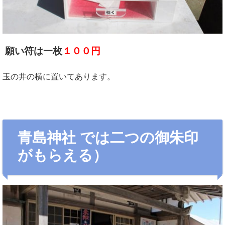
願い符は一枚
１００円
玉の井の横に置いてあります。
青島神社 では二つの御朱印
がもらえる）