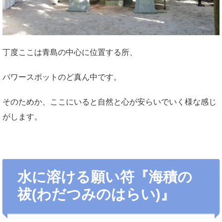
丁度ここは青島の中心に位置する所、
パワースポットのど真ん中です。
そのためか、ここにいると自然と心が安らいでいく様な感じ
がします。
水に溶ける願い符『海積の
祓(わだつみのはらい)』