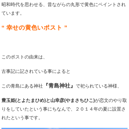
昭和時代を思わせる、昔ながらの丸形で黄色にペイントされ
ています。
“
幸せの黄色いポスト
”
このポストの由来は、
古事記に記されている事によると
『青島神社』
この青島にある神社
で祀られている神様、
豊玉姫(とよたまひめ)と山幸彦(やまさちひこ)
が恋文のやり取
りをしていたという事にちなんで、２０１４年の夏に設置さ
れたという事です。