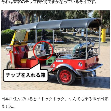
それは乗客のチップ(寄付)でまかなっているそうです。
日本に住んでいると『トゥクトゥク』なんても乗る事が出来
ません。