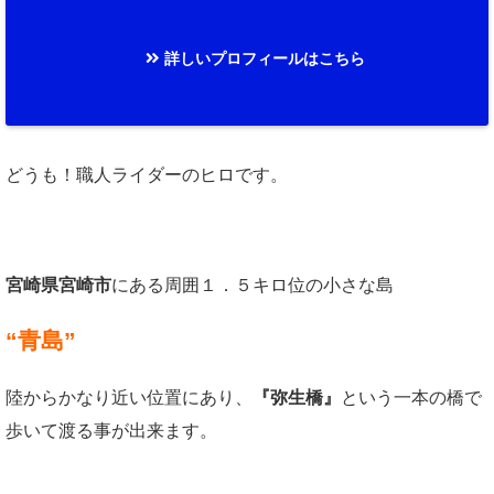
詳しいプロフィールはこちら
どうも！職人ライダーのヒロです。
宮崎県宮崎市
にある周囲１．５キロ位の小さな島
“青島”
陸からかなり近い位置にあり、
『弥生橋』
という一本の橋で
歩いて渡る事が出来ます。