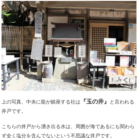
『玉の井』
上の写真、中央に龍が鎮座する社は
と言われる
井戸です。
こちらの井戸から湧き出る水は、周囲が海であるにも関わら
ず全く塩分を含んでないという不思議な井戸です。