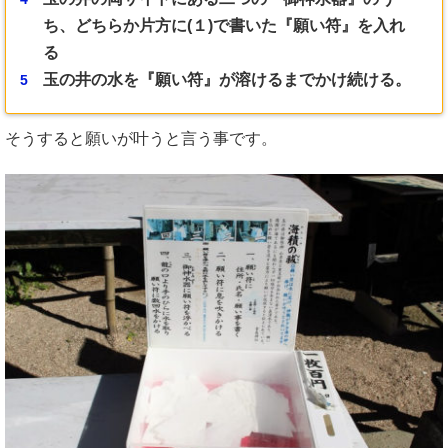
ち、どちらか片方に(１)で書いた『願い符』を入れ
る
玉の井の水を『願い符』が溶けるまでかけ続ける。
そうすると願いが叶うと言う事です。