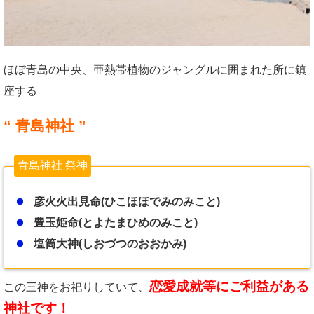
ほぼ青島の中央、亜熱帯植物のジャングルに囲まれた所に鎮
座する
“
青島神社
”
青島神社 祭神
彦火火出見命(ひこほほでみのみこと)
豊玉姫命(とよたまひめのみこと)
塩筒大神(しおづつのおおかみ)
恋愛成就等にご利益がある
この三神をお祀りしていて、
神社です！