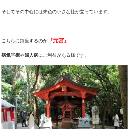
そしてその中心には朱色の小さな社が立っています。
『元宮』
こちらに鎮座するのが
病気平癒
や
婦人病
にご利益がある様です。