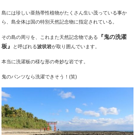
島には珍しい亜熱帯性植物がたくさん生い茂っている事か
ら、島全体は国の特別天然記念物に指定されている。
『鬼の洗濯
その島の周りを、これまた天然記念物である
板』
と呼ばれる
波状岩
が取り囲んでいます。
本当に洗濯板の様な形の奇妙な岩です。
鬼のパンツなら洗濯できそう！(笑)