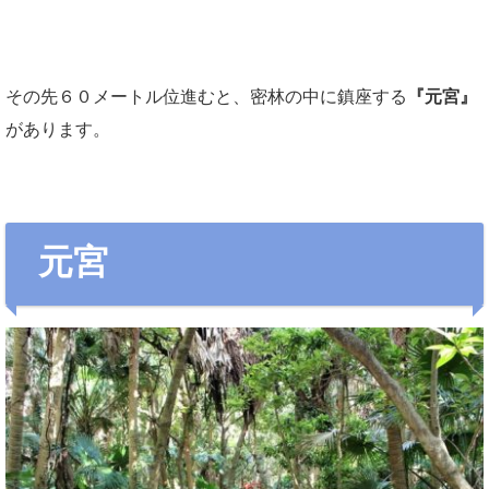
その先６０メートル位進むと、密林の中に鎮座する
『元宮』
があります。
元宮